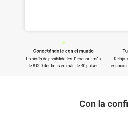
Conectándote con el mundo
Tu
Un sinfín de posibilidades. Descubre más
Relájat
de 8.000 destinos en más de 40 países.
espacio e
Con la conf