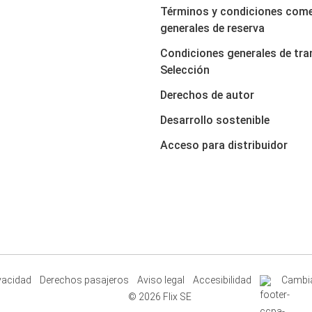
Términos y condiciones come
generales de reserva
Condiciones generales de tra
Selección
Derechos de autor
Desarrollo sostenible
Acceso para distribuidor
ivacidad
Derechos pasajeros
Aviso legal
Accesibilidad
Cambia
© 2026 Flix SE