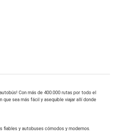
e autobús! Con más de 400.000 rutas por todo el
que sea más fácil y asequible viajar allí donde
 bus fiables y autobuses cómodos y modernos.