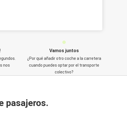
!
Vamos juntos
segundos.
¿Por qué añadir otro coche a la carretera
os nos
cuando puedes optar por el transporte
colectivo?
e pasajeros.