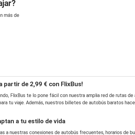
ajar?
on más de
 partir de 2,99 € con FlixBus!
ndo, FlixBus te lo pone fácil con nuestra amplia red de rutas d
ra tu viaje. Además, nuestros billetes de autobús baratos hacen 
ptan a tu estilo de vida
acias a nuestras conexiones de autobús frecuentes, horarios de