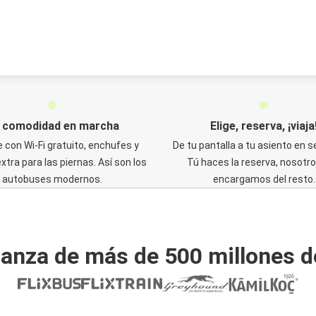
 comodidad en marcha
Elige, reserva, ¡viaja
e con Wi-Fi gratuito, enchufes y
De tu pantalla a tu asiento en 
xtra para las piernas. Así son los
Tú haces la reserva, nosotr
autobuses modernos.
encargamos del resto.
ianza de más de 500 millones d