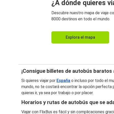
¿A dónde quieres vi
Descubre nuestro mapa de viaje c
8000 destinos en todo el mundo.
Explora el mapa
¡Consigue billetes de autobús baratos a
Si quieres viajar por
España
o incluso por todo el mu
mundo, no te costará encontrar la opción perfecta pa
quieras ir, ya sea por trabajo o por placer.
Horarios y rutas de autobús que se ada
Viajar con FlixBus es fácil y sin complicaciones gr