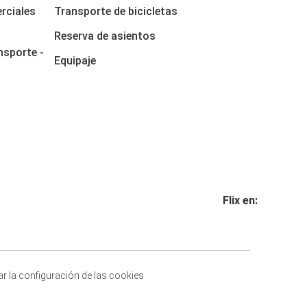
rciales
Transporte de bicicletas
Reserva de asientos
nsporte -
Equipaje
Flix en:
r la configuración de las cookies