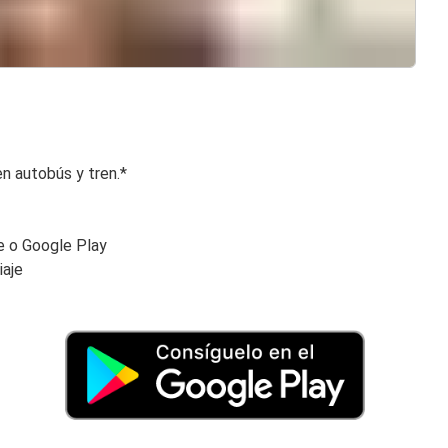
en autobús y tren.*
re o Google Play
iaje