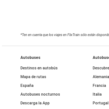
*Ten en cuenta que los viajes en FlixTrain sólo están disponi
Autobuses
Autobus
Destinos en autobús
Descubr
Mapa de rutas
Alemani
España
Francia
Autobuses nocturnos
Italia
Descarga la App
Portugal