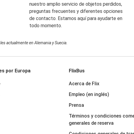
nuestro amplio servicio de objetos perdidos,
preguntas frecuentes y diferentes opciones
de contacto. Estamos aquí para ayudarte en
todo momento.
bles actualmente en Alemania y Suecia.
es por Europa
FlixBus
e
Acerca de Flix
a
Empleo (en inglés)
Prensa
Términos y condiciones come
generales de reserva
Condiciones generales de tra