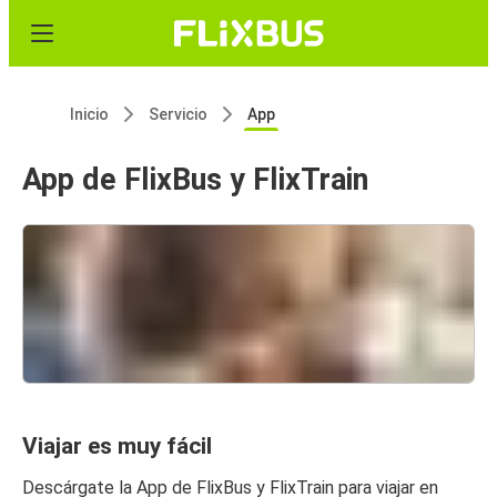
Inicio
Servicio
App
App de FlixBus y FlixTrain
Viajar es muy fácil
Descárgate la App de FlixBus y FlixTrain para viajar en