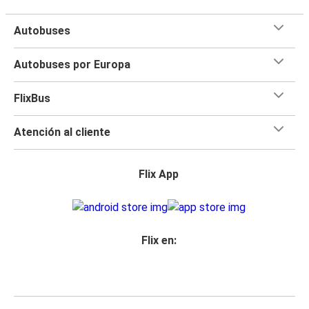
Autobuses
Autobuses por Europa
FlixBus
Atención al cliente
Flix App
Flix en: