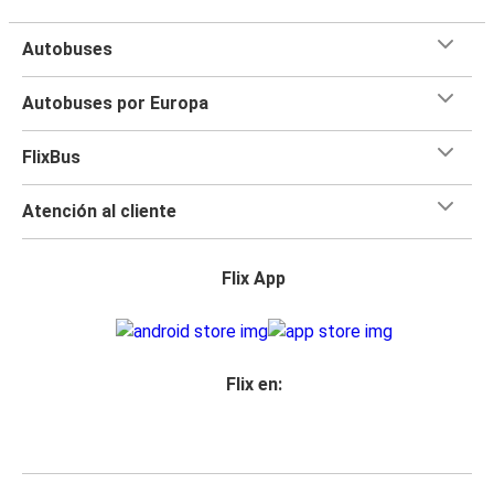
Autobuses
Autobuses por Europa
FlixBus
Atención al cliente
Flix App
Flix en: