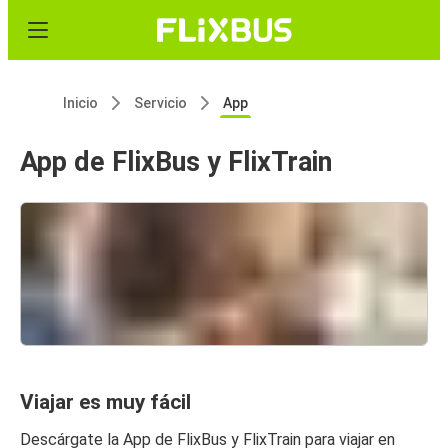
Inicio
Servicio
App
App de FlixBus y FlixTrain
Viajar es muy fácil
Descárgate la App de FlixBus y FlixTrain para viajar en