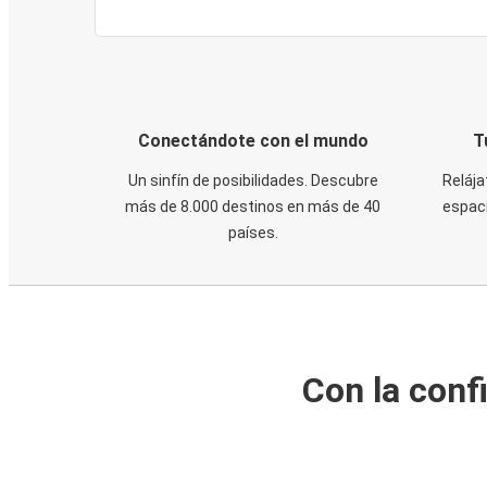
Conectándote con el mundo
T
Un sinfín de posibilidades. Descubre
Relája
más de 8.000 destinos en más de 40
espaci
países.
Con la conf