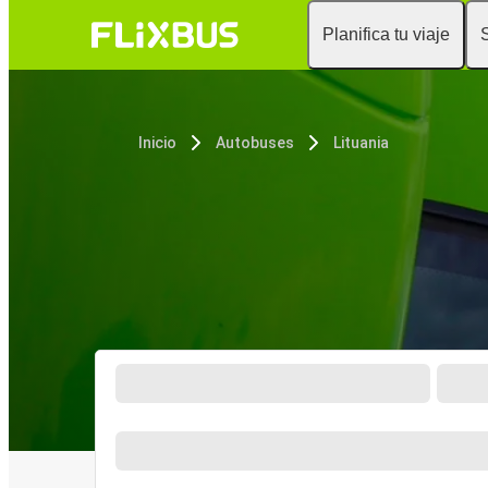
Planifica tu viaje
Inicio
Autobuses
Lituania