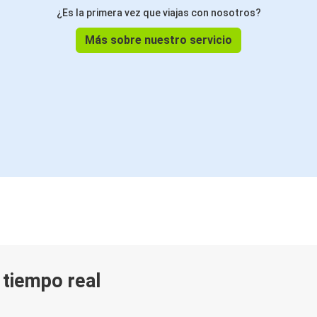
¿Es la primera vez que viajas con nosotros?
Más sobre nuestro servicio
n tiempo real