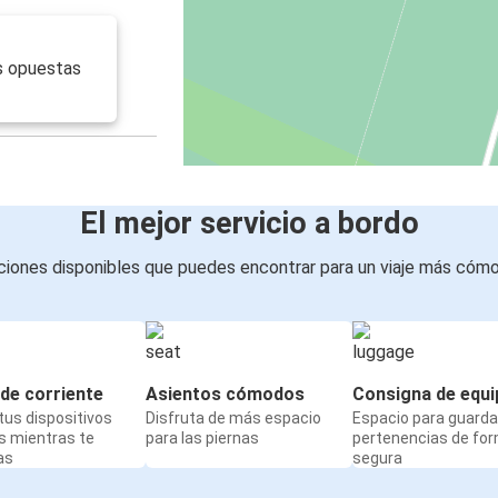
s opuestas
El mejor servicio a bordo
iones disponibles que puedes encontrar para un viaje más cóm
de corriente
Asientos cómodos
Consigna de equi
us dispositivos
Disfruta de más espacio
Espacio para guarda
s mientras te
para las piernas
pertenencias de fo
as
segura