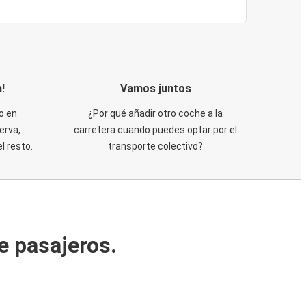
!
Vamos juntos
o en
¿Por qué añadir otro coche a la
erva,
carretera cuando puedes optar por el
 resto.
transporte colectivo?
e pasajeros.