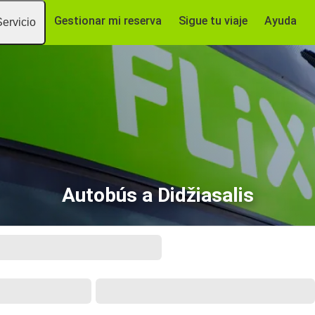
Gestionar mi reserva
Sigue tu viaje
Ayuda
Servicio
Autobús a Didžiasalis