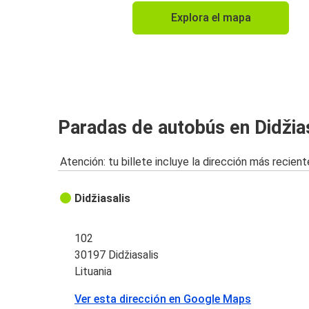
Explora el mapa
Paradas de autobús en Didžia
Atención: tu billete incluye la dirección más recient
Didžiasalis
102
30197 Didžiasalis
Lituania
Ver esta dirección en Google Maps