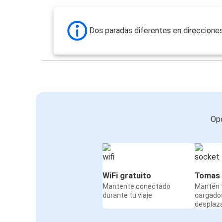
Dos paradas diferentes en direccione
Opc
WiFi gratuito
Tomas 
Mantente conectado
Mantén t
durante tu viaje
cargado
desplaz