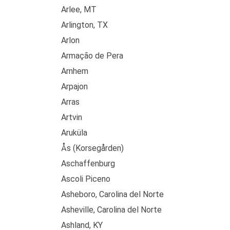
Arlee, MT
Arlington, TX
Arlon
Armação de Pera
Arnhem
Arpajon
Arras
Artvin
Aruküla
Ås (Korsegården)
Aschaffenburg
Ascoli Piceno
Asheboro, Carolina del Norte
Asheville, Carolina del Norte
Ashland, KY