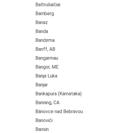
Baltrušaičiai
Bamberg
Banaz
Banda
Bandırma
Banff, AB
Bangarmau
Bangor, ME
Banja Luka
Banjar
Bankapura (Karnataka)
Banning, CA
Bánovce nad Bebravou
Banovići
Bansin