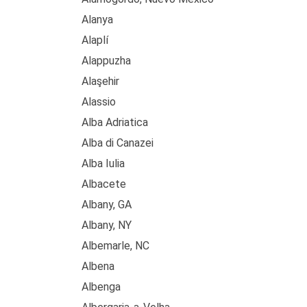
Alanya
Alaplí
Alappuzha
Alaşehir
Alassio
Alba Adriatica
Alba di Canazei
Alba Iulia
Albacete
Albany, GA
Albany, NY
Albemarle, NC
Albena
Albenga