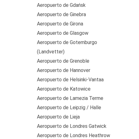
Aeropuerto de Gdańsk
Aeropuerto de Ginebra
Aeropuerto de Girona
Aeropuerto de Glasgow
Aeropuerto de Gotemburgo
(Landvetter)
Aeropuerto de Grenoble
Aeropuerto de Hannover
Aeropuerto de Helsinki-Vantaa
Aeropuerto de Katowice
Aeropuerto de Lamezia Terme
Aeropuerto de Leipzig / Halle
Aeropuerto de Lieja
Aeropuerto de Londres Gatwick
Aeropuerto de Londres Heathrow