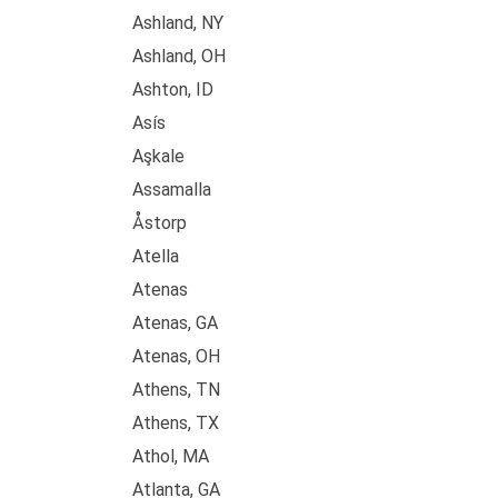
Ashland, NY
Ashland, OH
Ashton, ID
Asís
Aşkale
Assamalla
Åstorp
Atella
Atenas
Atenas, GA
Atenas, OH
Athens, TN
Athens, TX
Athol, MA
Atlanta, GA