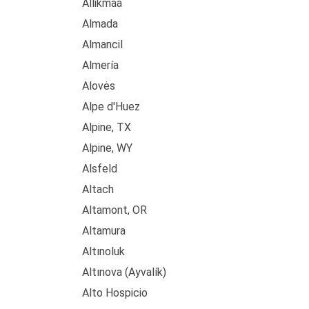
Allikmaa
Almada
Almancil
Almería
Alovės
Alpe d'Huez
Alpine, TX
Alpine, WY
Alsfeld
Altach
Altamont, OR
Altamura
Altınoluk
Altınova (Ayvalík)
Alto Hospicio