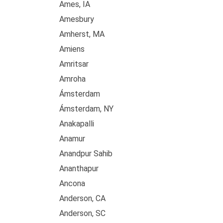
Ames, IA
Amesbury
Amherst, MA
Amiens
Amritsar
Amroha
Ámsterdam
Ámsterdam, NY
Anakapalli
Anamur
Anandpur Sahib
Ananthapur
Ancona
Anderson, CA
Anderson, SC