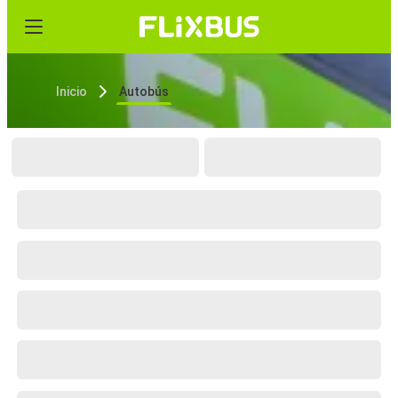
Inicio
Autobús