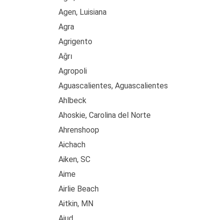
Agen, Luisiana
Agra
Agrigento
Ağrı
Agropoli
Aguascalientes, Aguascalientes
Ahlbeck
Ahoskie, Carolina del Norte
Ahrenshoop
Aichach
Aiken, SC
Aime
Airlie Beach
Aitkin, MN
Aiud