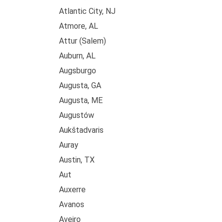
Atlantic City, NJ
Atmore, AL
Attur (Salem)
Auburn, AL
Augsburgo
Augusta, GA
Augusta, ME
Augustów
Aukštadvaris
Auray
Austin, TX
Aut
Auxerre
Avanos
Aveiro