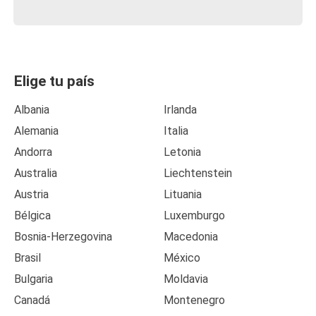
Elige tu país
Albania
Irlanda
Alemania
Italia
Andorra
Letonia
Australia
Liechtenstein
Austria
Lituania
Bélgica
Luxemburgo
Bosnia-Herzegovina
Macedonia
Brasil
México
Bulgaria
Moldavia
Canadá
Montenegro