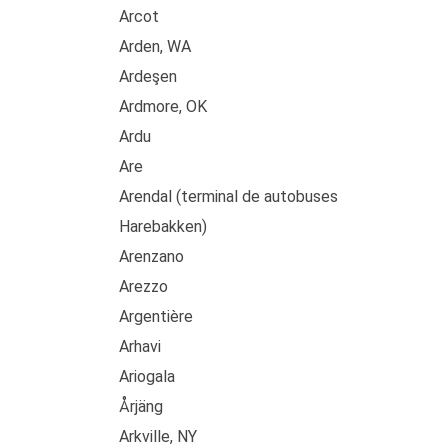
Arcot
Arden, WA
Ardeşen
Ardmore, OK
Ardu
Are
Arendal (terminal de autobuses
Harebakken)
Arenzano
Arezzo
Argentière
Arhavi
Ariogala
Årjäng
Arkville, NY