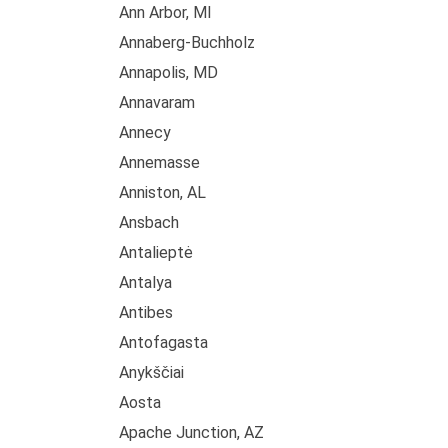
Ann Arbor, MI
Annaberg-Buchholz
Annapolis, MD
Annavaram
Annecy
Annemasse
Anniston, AL
Ansbach
Antalieptė
Antalya
Antibes
Antofagasta
Anykščiai
Aosta
Apache Junction, AZ