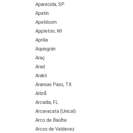
Aparecida, SP
Apatin
Apeldoorn
Appleton, WI
Aprilia
Aquisgrán
Araç
Arad
Araklı
Aransas Pass, TX
Arbrå
Arcadia, FL
Arcavacata (Unical)
Arco de Baúlhe
Arcos de Valdevez