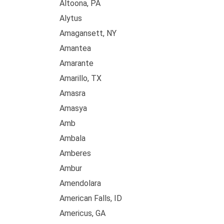
Altoona, PA
Alytus
Amagansett, NY
Amantea
Amarante
Amarillo, TX
Amasra
Amasya
Amb
Ambala
Amberes
Ambur
Amendolara
American Falls, ID
Americus, GA