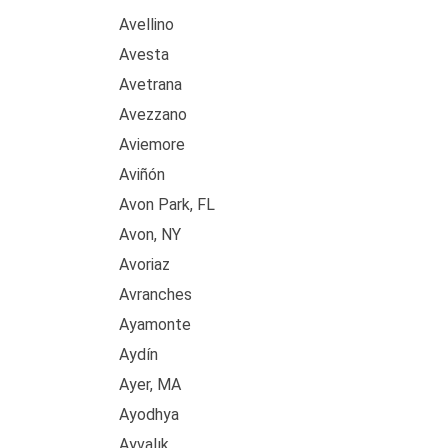
Avellino
Avesta
Avetrana
Avezzano
Aviemore
Aviñón
Avon Park, FL
Avon, NY
Avoriaz
Avranches
Ayamonte
Aydín
Ayer, MA
Ayodhya
Ayvalık