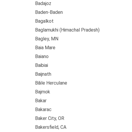
Badajoz
Baden-Baden
Bagalkot
Baglamukhi (Himachal Pradesh)
Bagley, MN
Baia Mare
Baiano
Baibiai
Baijnath
Băile Herculane
Bajmok
Bakar
Bakarac
Baker City, OR
Bakersfield, CA