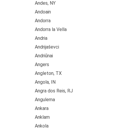
Andes, NY
Andoain
Andorra
Andorra la Vella
Andria
Andrijaševci
Andriūnai
Angers
Angleton, TX
Angola, IN
Angra dos Reis, RJ
Angulema
Ankara
Anklam
Ankola