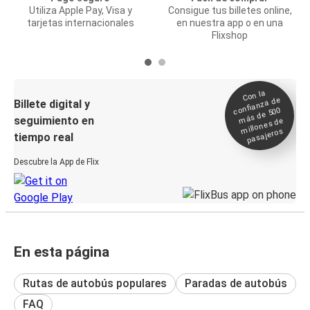
Utiliza Apple Pay, Visa y
Consigue tus billetes online,
tarjetas internacionales
en nuestra app o en una
Flixshop
Con la
confianza de
Billete digital y
más de 500
seguimiento en
millones de
pasajeros
tiempo real
Descubre la App de Flix
En esta página
Rutas de autobús populares
Paradas de autobús
FAQ