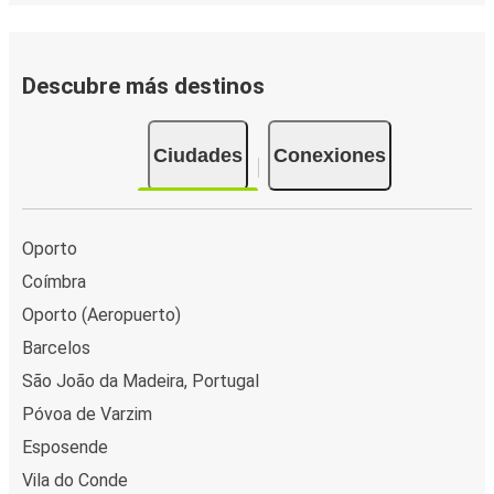
Descubre más destinos
Ciudades
Conexiones
Oporto
Coímbra
Oporto (Aeropuerto)
Barcelos
São João da Madeira, Portugal
Póvoa de Varzim
Esposende
Vila do Conde