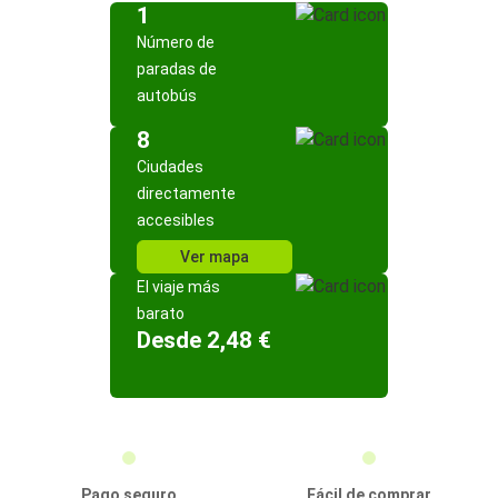
1
Número de
paradas de
autobús
8
Ciudades
directamente
accesibles
Ver mapa
El viaje más
barato
Desde 2,48 €
Pago seguro
Fácil de comprar