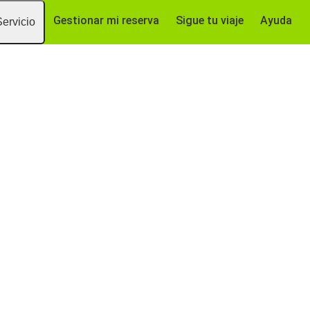
Gestionar mi reserva
Sigue tu viaje
Ayuda
Servicio