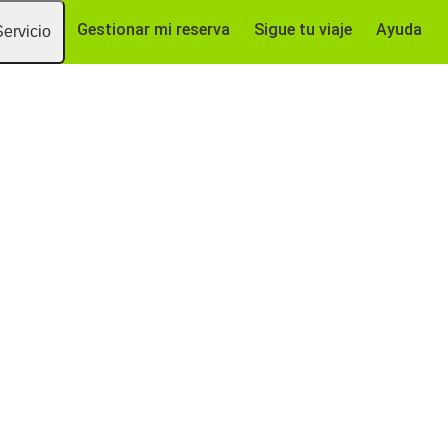
Gestionar mi reserva
Sigue tu viaje
Ayuda
Servicio