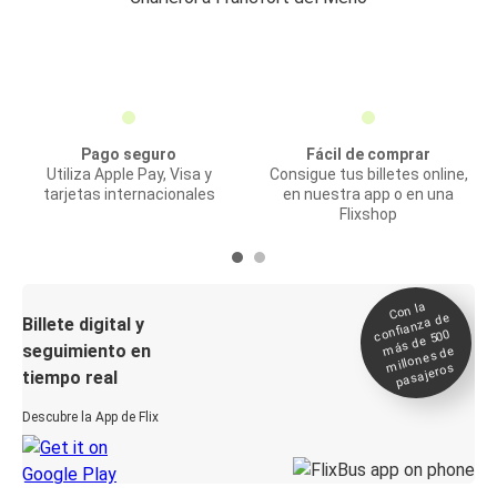
Pago seguro
Fácil de comprar
Utiliza Apple Pay, Visa y
Consigue tus billetes online,
tarjetas internacionales
en nuestra app o en una
Flixshop
Con la
confianza de
Billete digital y
más de 500
seguimiento en
millones de
pasajeros
tiempo real
Descubre la App de Flix