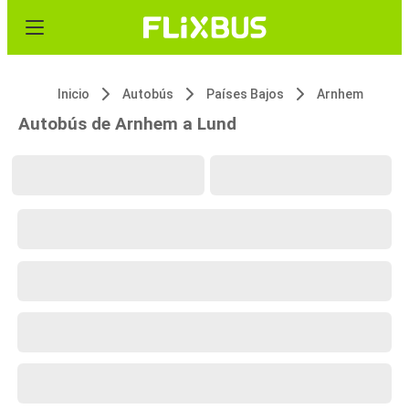
Inicio
Autobús
Países Bajos
Arnhem
Autobús de Arnhem a Lund