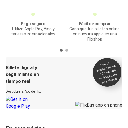
Pago seguro
Fácil de comprar
Utiliza Apple Pay, Visa y
Consigue tus billetes online,
tarjetas internacionales
en nuestra app o en una
Flixshop
Con la
confianza de
Billete digital y
más de 500
seguimiento en
millones de
pasajeros
tiempo real
Descubre la App de Flix