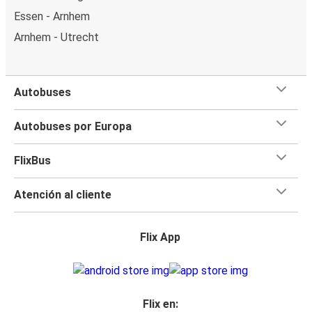
Essen - Arnhem
Arnhem - Utrecht
Autobuses
Autobuses por Europa
FlixBus
Atención al cliente
Flix App
Flix en: