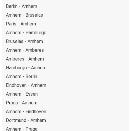
Berlín - Arnhem
Arnhem - Bruselas
París - Arnhem
Arnhem - Hamburgo
Bruselas - Arnhem
Arnhem - Amberes
Amberes - Arnhem
Hamburgo - Arnhem
Arnhem - Berlín
Eindhoven - Arnhem
Arnhem - Essen
Praga - Arnhem
Arnhem - Eindhoven
Dortmund - Arnhem
Arnhem - Praga