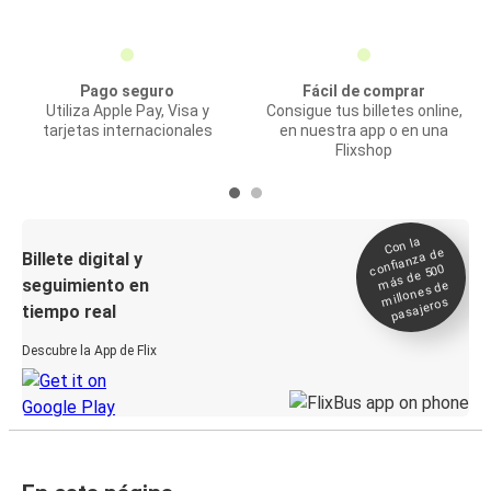
Pago seguro
Fácil de comprar
Utiliza Apple Pay, Visa y
Consigue tus billetes online,
tarjetas internacionales
en nuestra app o en una
Flixshop
Con la
confianza de
Billete digital y
más de 500
seguimiento en
millones de
pasajeros
tiempo real
Descubre la App de Flix