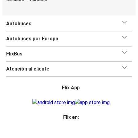
Autobuses
Autobuses por Europa
FlixBus
Atención al cliente
Flix App
Flix en: