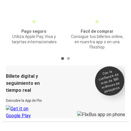
Pago seguro
Fácil de comprar
Utiliza Apple Pay, Visa y
Consigue tus billetes online,
tarjetas internacionales
en nuestra app o en una
Flixshop
Con la
confianza de
Billete digital y
más de 500
seguimiento en
millones de
pasajeros
tiempo real
Descubre la App de Flix