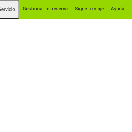
Gestionar mi reserva
Sigue tu viaje
Ayuda
Servicio