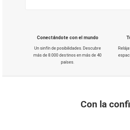
Conectándote con el mundo
T
Un sinfín de posibilidades. Descubre
Relája
más de 8.000 destinos en más de 40
espaci
países.
Con la conf