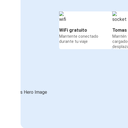
WiFi gratuito
Tomas 
Mantente conectado
Mantén t
durante tu viaje
cargado
desplaz