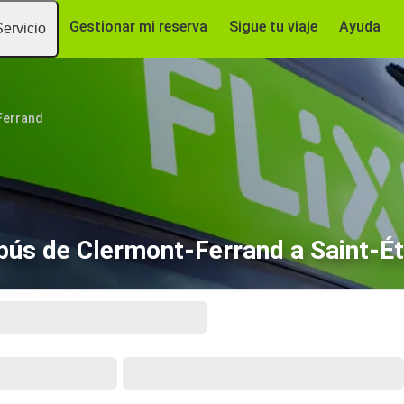
Gestionar mi reserva
Sigue tu viaje
Ayuda
Servicio
Ferrand
bús de Clermont-Ferrand a Saint-Ét