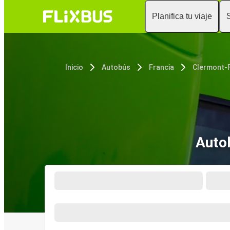
Planifica tu viaje
Inicio
Autobús
Francia
Clermont-
Auto