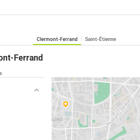
Clermont-Ferrand
Saint-Étienne
ont-Ferrand
e.