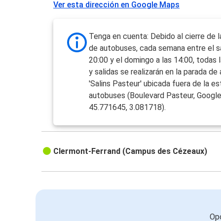
Ver esta dirección en Google Maps
Tenga en cuenta: Debido al cierre de l
de autobuses, cada semana entre el s
20:00 y el domingo a las 14:00, todas 
y salidas se realizarán en la parada de
'Salins Pasteur' ubicada fuera de la e
autobuses (Boulevard Pasteur, Googl
45.771645, 3.081718).
Clermont-Ferrand (Campus des Cézeaux)
Opc