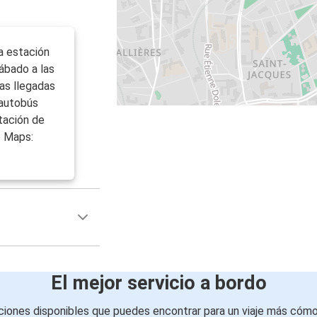
a estación
ábado a las
las llegadas
 autobús
stación de
e Maps:
El mejor servicio a bordo
iones disponibles que puedes encontrar para un viaje más cóm