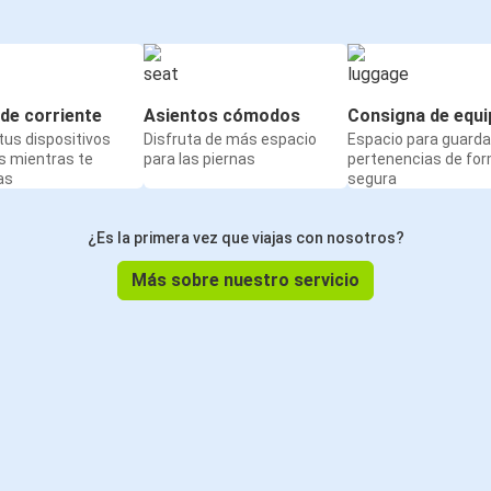
de corriente
Asientos cómodos
Consigna de equi
us dispositivos
Disfruta de más espacio
Espacio para guarda
s mientras te
para las piernas
pertenencias de fo
as
segura
¿Es la primera vez que viajas con nosotros?
Más sobre nuestro servicio