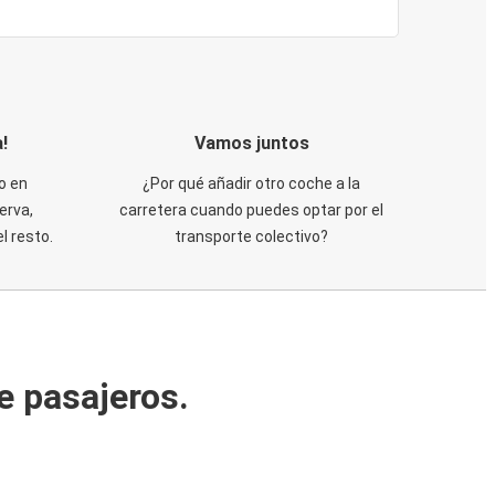
!
Vamos juntos
o en
¿Por qué añadir otro coche a la
erva,
carretera cuando puedes optar por el
 resto.
transporte colectivo?
e pasajeros.