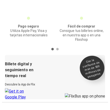
Pago seguro
Fácil de comprar
Utiliza Apple Pay, Visa y
Consigue tus billetes online,
tarjetas internacionales
en nuestra app o en una
Flixshop
Con la
confianza de
Billete digital y
más de 500
seguimiento en
millones de
pasajeros
tiempo real
Descubre la App de Flix