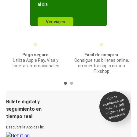
al día
Ver viajes
Pago seguro
Fácil de comprar
Utiliza Apple Pay, Visa y
Consigue tus billetes online,
tarjetas internacionales
en nuestra app o en una
Flixshop
Con la
confianza de
Billete digital y
más de 500
seguimiento en
millones de
pasajeros
tiempo real
Descubre la App de Flix