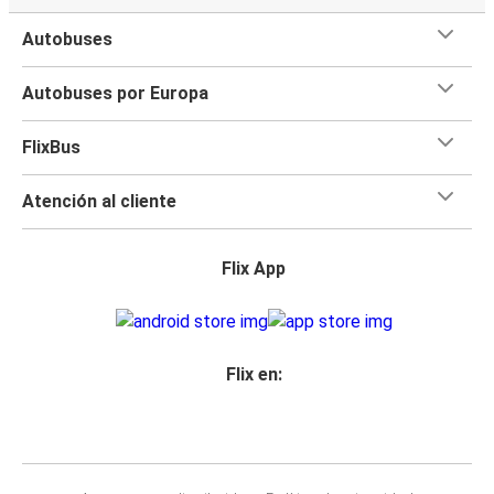
Autobuses
Autobuses por Europa
FlixBus
Atención al cliente
Flix App
Flix en: