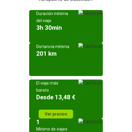
Duración mínima
del viaje
3h 30min
Distancia mínima
201 km
El viaje más
barato
Desde 13,48 €
Ver precios
1
Mínimo de viajes