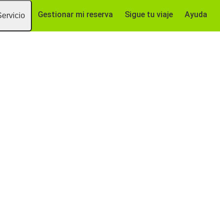
Gestionar mi reserva
Sigue tu viaje
Ayuda
Servicio