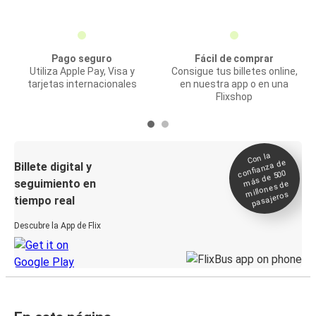
Pago seguro
Fácil de comprar
Utiliza Apple Pay, Visa y
Consigue tus billetes online,
tarjetas internacionales
en nuestra app o en una
Flixshop
Con la
confianza de
Billete digital y
más de 500
seguimiento en
millones de
pasajeros
tiempo real
Descubre la App de Flix