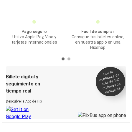
Pago seguro
Fácil de comprar
Utiliza Apple Pay, Visa y
Consigue tus billetes online,
tarjetas internacionales
en nuestra app o en una
Flixshop
Con la
confianza de
Billete digital y
más de 500
seguimiento en
millones de
pasajeros
tiempo real
Descubre la App de Flix