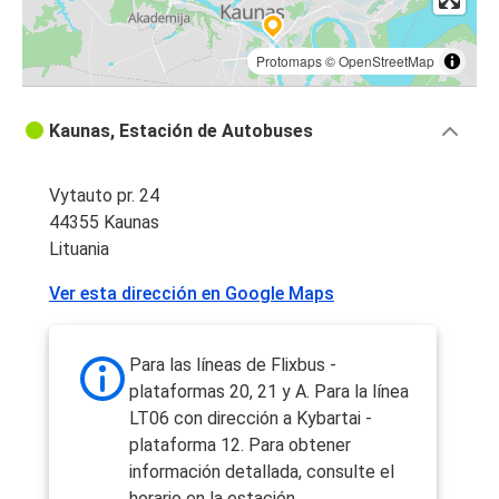
Protomaps
©
OpenStreetMap
Kaunas, Estación de Autobuses
Vytauto pr. 24
44355 Kaunas
Lituania
Ver esta dirección en Google Maps
Para las líneas de Flixbus -
plataformas 20, 21 y A. Para la línea
LT06 con dirección a Kybartai -
plataforma 12. Para obtener
información detallada, consulte el
horario en la estación.