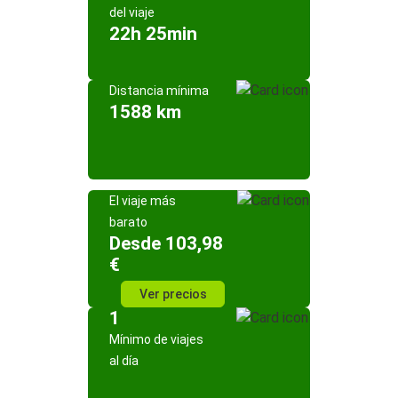
del viaje
22h 25min
Distancia mínima
1588 km
El viaje más
barato
Desde 103,98
€
Ver precios
1
Mínimo de viajes
al día