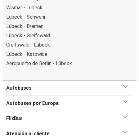
Wismar - Lübeck
Lübeck - Schwerin
Lübeck - Bremen
Lübeck - Greifswald
Greifswald - Lübeck
Lübeck - Katowice
Aeropuerto de Berlín - Lübeck
Autobuses
Autobuses por Europa
FlixBus
Atención al cliente