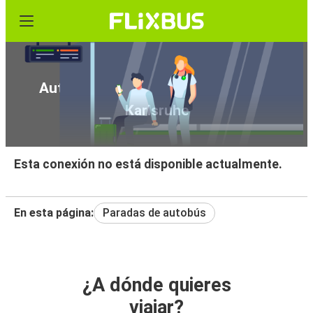
Autobús de Macedo de Cavaleiros a
Karlsruhe
Esta conexión no está disponible actualmente.
En esta página:
Paradas de autobús
¿A dónde quieres
viajar?