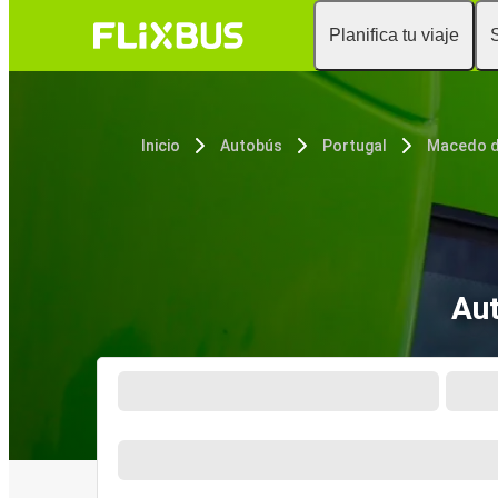
Planifica tu viaje
Inicio
Autobús
Portugal
Macedo d
Aut