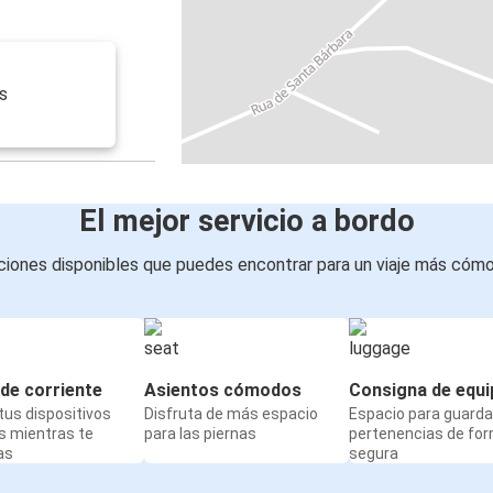
s
El mejor servicio a bordo
iones disponibles que puedes encontrar para un viaje más cóm
de corriente
Asientos cómodos
Consigna de equi
us dispositivos
Disfruta de más espacio
Espacio para guarda
s mientras te
para las piernas
pertenencias de fo
as
segura