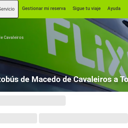
Gestionar mi reserva
Sigue tu viaje
Ayuda
Servicio
e Cavaleiros
obús de Macedo de Cavaleiros a T