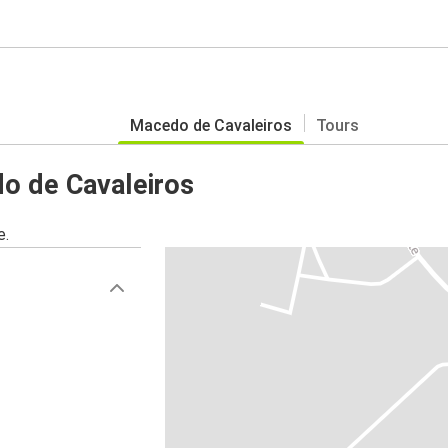
Macedo de Cavaleiros
Tours
o de Cavaleiros
e.