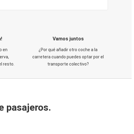
!
Vamos juntos
o en
¿Por qué añadir otro coche a la
erva,
carretera cuando puedes optar por el
 resto.
transporte colectivo?
e pasajeros.