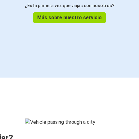
¿Es la primera vez que viajas con nosotros?
Más sobre nuestro servicio
jar?