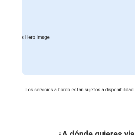
Los servicios a bordo están sujetos a disponibilidad
¿A dónde quieres via