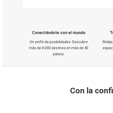
Conectándote con el mundo
T
Un sinfín de posibilidades. Descubre
Relája
más de 8.000 destinos en más de 40
espaci
países.
Con la conf