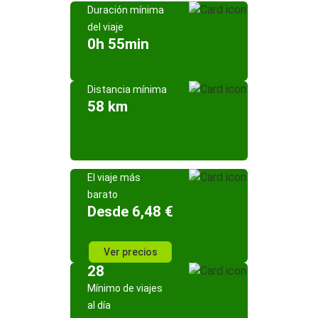
Duración mínima
del viaje
0h 55min
Distancia mínima
58 km
El viaje más
barato
Desde 6,48 €
Ver precios
28
Mínimo de viajes
al día