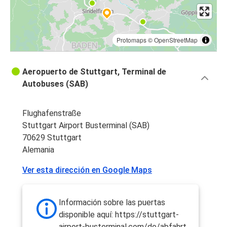
Protomaps
©
OpenStreetMap
Aeropuerto de Stuttgart, Terminal de
Autobuses (SAB)
Flughafenstraße
Stuttgart Airport Busterminal (SAB)
70629 Stuttgart
Alemania
Ver esta dirección en Google Maps
Información sobre las puertas
disponible aquí: https://stuttgart-
airport-busterminal.com/de/abfahrt