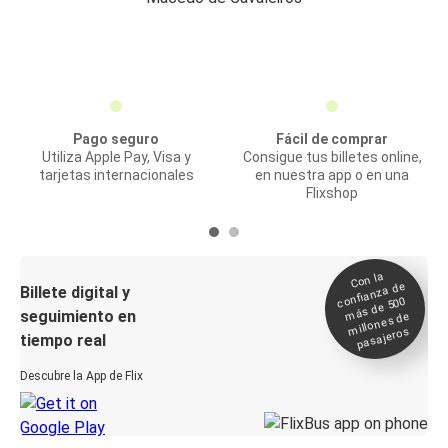
Pago seguro
Fácil de comprar
Utiliza Apple Pay, Visa y
Consigue tus billetes online,
tarjetas internacionales
en nuestra app o en una
Flixshop
Con la
confianza de
Billete digital y
más de 500
seguimiento en
millones de
pasajeros
tiempo real
Descubre la App de Flix