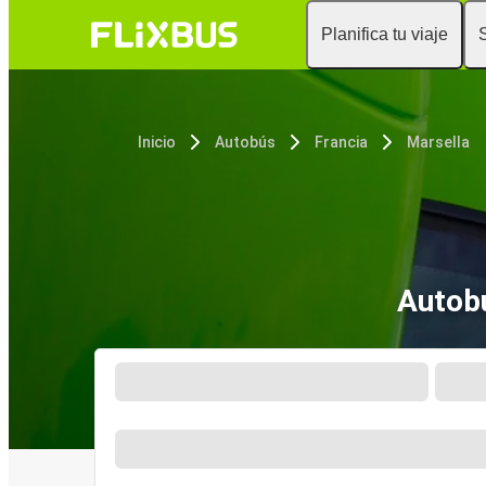
Planifica tu viaje
Inicio
Autobús
Francia
Marsella
Autobú