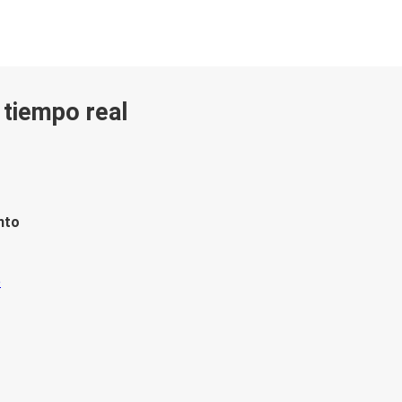
n tiempo real
nto