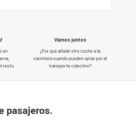
!
Vamos juntos
o en
¿Por qué añadir otro coche a la
erva,
carretera cuando puedes optar por el
 resto.
transporte colectivo?
e pasajeros.