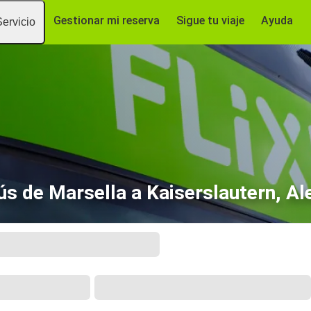
Gestionar mi reserva
Sigue tu viaje
Ayuda
Servicio
s de Marsella a Kaiserslautern, A