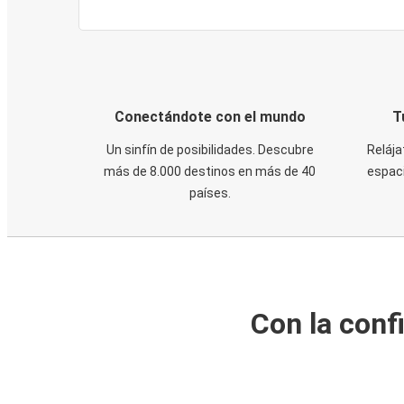
Conectándote con el mundo
T
Un sinfín de posibilidades. Descubre
Relája
más de 8.000 destinos en más de 40
espaci
países.
Con la conf