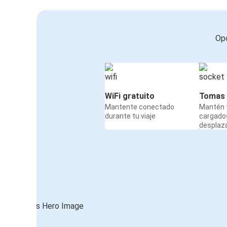
Opc
WiFi gratuito
Tomas 
Mantente conectado
Mantén t
durante tu viaje
cargado
desplaz