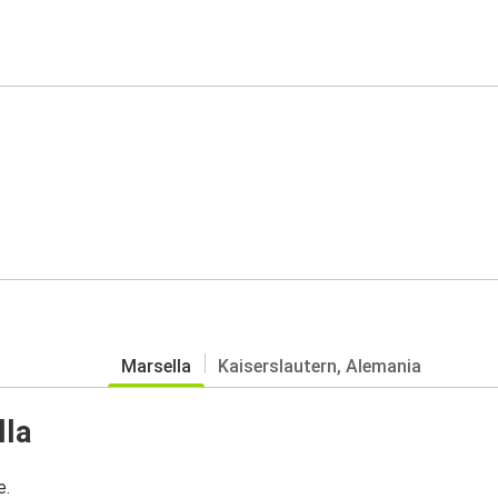
Marsella
Kaiserslautern, Alemania
lla
e.