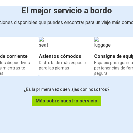
El mejor servicio a bordo
iones disponibles que puedes encontrar para un viaje más cóm
de corriente
Asientos cómodos
Consigna de equi
us dispositivos
Disfruta de más espacio
Espacio para guarda
s mientras te
para las piernas
pertenencias de fo
as
segura
¿Es la primera vez que viajas con nosotros?
Más sobre nuestro servicio