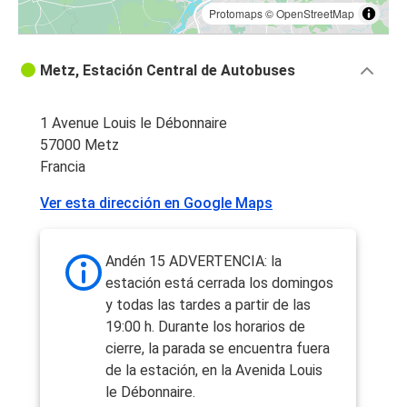
Protomaps
©
OpenStreetMap
Metz, Estación Central de Autobuses
1 Avenue Louis le Débonnaire
57000 Metz
Francia
Ver esta dirección en Google Maps
Andén 15 ADVERTENCIA: la
estación está cerrada los domingos
y todas las tardes a partir de las
19:00 h. Durante los horarios de
cierre, la parada se encuentra fuera
de la estación, en la Avenida Louis
le Débonnaire.