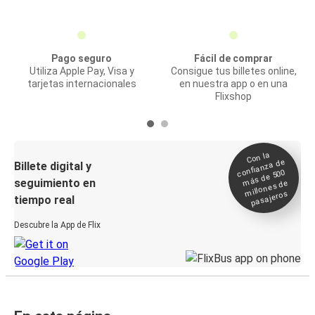
Pago seguro
Fácil de comprar
Utiliza Apple Pay, Visa y
Consigue tus billetes online,
tarjetas internacionales
en nuestra app o en una
Flixshop
Con la
confianza de
Billete digital y
más de 500
seguimiento en
millones de
pasajeros
tiempo real
Descubre la App de Flix