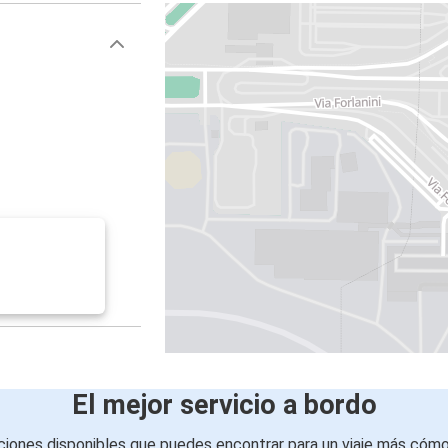
4
El mejor servicio a bordo
iones disponibles que puedes encontrar para un viaje más cóm