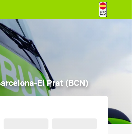
ES
Barcelona-El Prat (BCN)