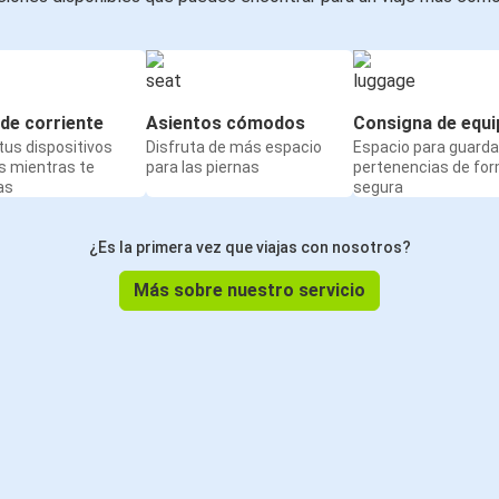
de corriente
Asientos cómodos
Consigna de equi
us dispositivos
Disfruta de más espacio
Espacio para guarda
s mientras te
para las piernas
pertenencias de fo
as
segura
¿Es la primera vez que viajas con nosotros?
Más sobre nuestro servicio