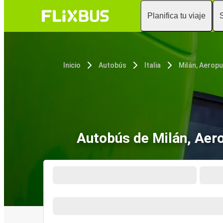
Planifica tu viaje
Inicio
Autobús
Italia
Autobús de Milán, Aero