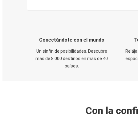
Conectándote con el mundo
T
Un sinfín de posibilidades. Descubre
Relája
más de 8.000 destinos en más de 40
espaci
países.
Con la conf