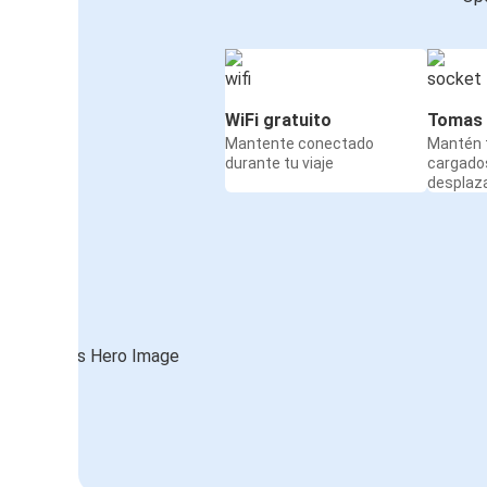
WiFi gratuito
Tomas 
Mantente conectado
Mantén t
durante tu viaje
cargado
desplaz