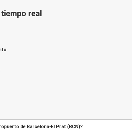
n tiempo real
nto
eropuerto de Barcelona-El Prat (BCN)?