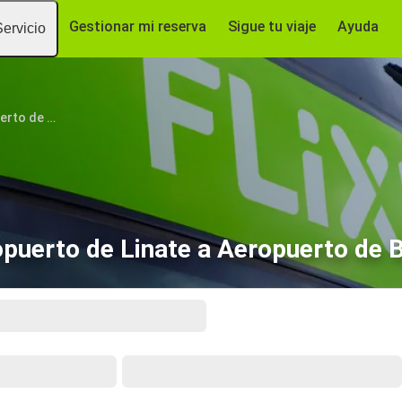
Gestionar mi reserva
Sigue tu viaje
Ayuda
Servicio
Milán, Aeropuerto de Linate
puerto de Linate a Aeropuerto de 