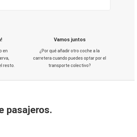
!
Vamos juntos
o en
¿Por qué añadir otro coche a la
erva,
carretera cuando puedes optar por el
 resto.
transporte colectivo?
e pasajeros.