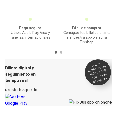
Pago seguro
Fácil de comprar
Utiliza Apple Pay, Visa y
Consigue tus billetes online,
tarjetas internacionales
en nuestra app o en una
Flixshop
Con la
confianza de
Billete digital y
más de 500
seguimiento en
millones de
pasajeros
tiempo real
Descubre la App de Flix