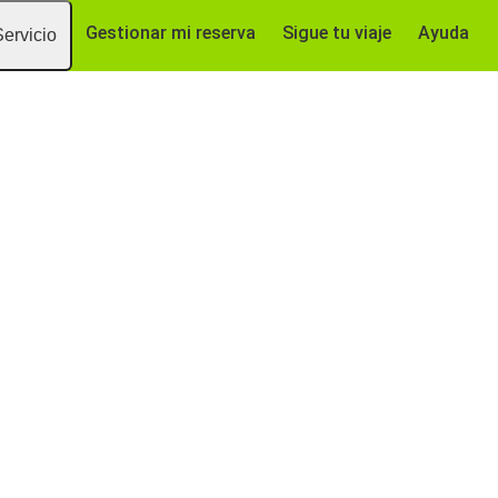
Gestionar mi reserva
Sigue tu viaje
Ayuda
Servicio