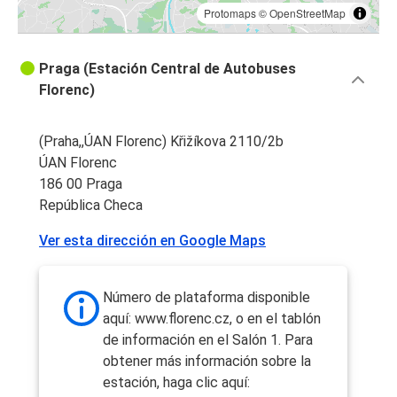
Protomaps
©
OpenStreetMap
Praga (Estación Central de Autobuses
Florenc)
(Praha,,ÚAN Florenc) Křižíkova 2110/2b
ÚAN Florenc
186 00 Praga
República Checa
Ver esta dirección en Google Maps
Número de plataforma disponible
aquí: www.florenc.cz, o en el tablón
de información en el Salón 1. Para
obtener más información sobre la
estación, haga clic aquí: