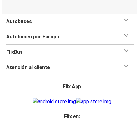
Autobuses
Autobuses por Europa
FlixBus
Atención al cliente
Flix App
Flix en: