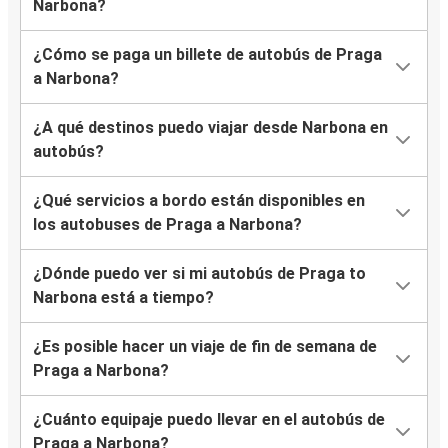
Narbona?
¿Cómo se paga un billete de autobús de Praga
a Narbona?
¿A qué destinos puedo viajar desde Narbona en
autobús?
¿Qué servicios a bordo están disponibles en
los autobuses de Praga a Narbona?
¿Dónde puedo ver si mi autobús de Praga to
Narbona está a tiempo?
¿Es posible hacer un viaje de fin de semana de
Praga a Narbona?
¿Cuánto equipaje puedo llevar en el autobús de
Praga a Narbona?