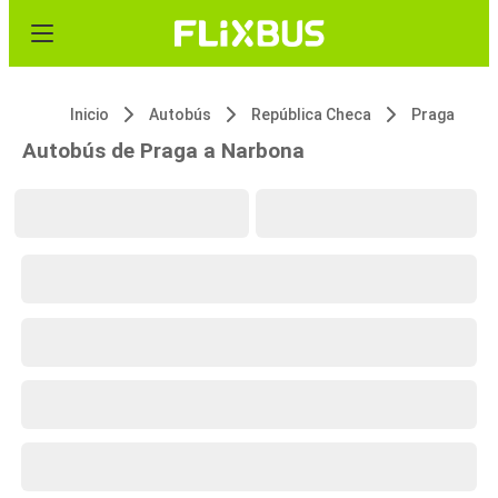
Inicio
Autobús
República Checa
Praga
Autobús de Praga a Narbona