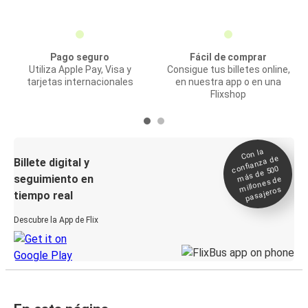
Pago seguro
Fácil de comprar
Utiliza Apple Pay, Visa y
Consigue tus billetes online,
tarjetas internacionales
en nuestra app o en una
Flixshop
Con la
confianza de
Billete digital y
más de 500
seguimiento en
millones de
pasajeros
tiempo real
Descubre la App de Flix