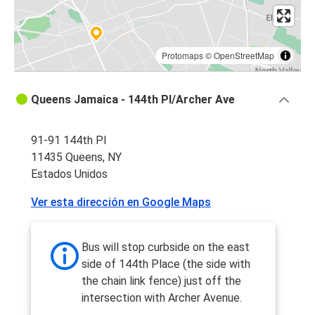
Protomaps
©
OpenStreetMap
Queens Jamaica - 144th Pl/Archer Ave
91-91 144th Pl
11435 Queens, NY
Estados Unidos
Ver esta dirección en Google Maps
Bus will stop curbside on the east
side of 144th Place (the side with
the chain link fence) just off the
intersection with Archer Avenue.