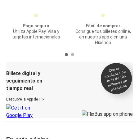
Pago seguro
Fácil de comprar
Utiliza Apple Pay, Visa y
Consigue tus billetes online,
tarjetas internacionales
en nuestra app o en una
Flixshop
Con la
confianza de
Billete digital y
más de 500
seguimiento en
millones de
pasajeros
tiempo real
Descubre la App de Flix