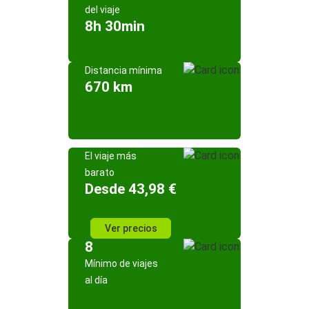
del viaje
8h 30min
Distancia mínima
670 km
El viaje más
barato
Desde 43,98 €
Ver precios
8
Mínimo de viajes
al día