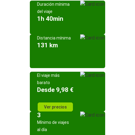
Duración mínima
del viaje
1h 40min
Distancia mínima
131 km
El viaje más
barato
Desde 9,98 €
Ver precios
3
Mínimo de viajes
al día