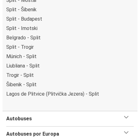
Split - Mostar
Split - Šibenik
Split - Budapest
Split - Imotski
Belgrado - Split
Split - Trogir
Múnich - Split
Liubliana - Split
Trogir - Split
Šibenik - Split
Lagos de Plitvice (Plitvička Jezera) - Split
Autobuses
Autobuses por Europa