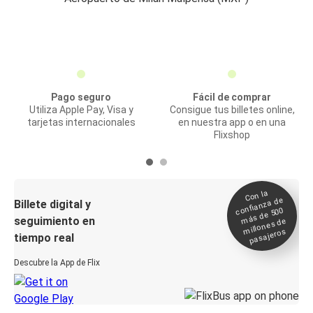
Pago seguro
Fácil de comprar
Utiliza Apple Pay, Visa y
Consigue tus billetes online,
tarjetas internacionales
en nuestra app o en una
Flixshop
Con la
confianza de
Billete digital y
más de 500
seguimiento en
millones de
pasajeros
tiempo real
Descubre la App de Flix