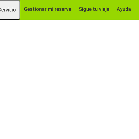
Gestionar mi reserva
Sigue tu viaje
Ayuda
Servicio