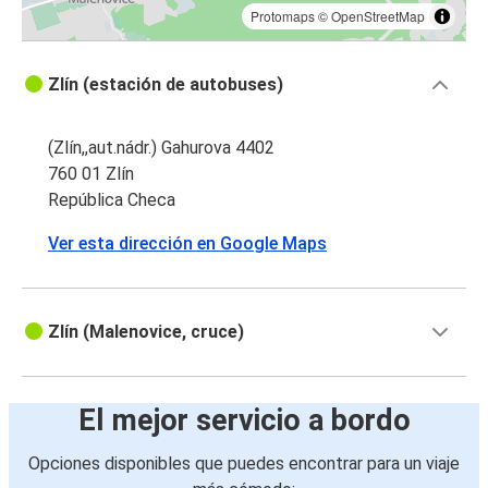
Protomaps
©
OpenStreetMap
Zlín (estación de autobuses)
(Zlín,,aut.nádr.) Gahurova 4402
760 01 Zlín
República Checa
Ver esta dirección en Google Maps
Zlín (Malenovice, cruce)
El mejor servicio a bordo
Opciones disponibles que puedes encontrar para un viaje