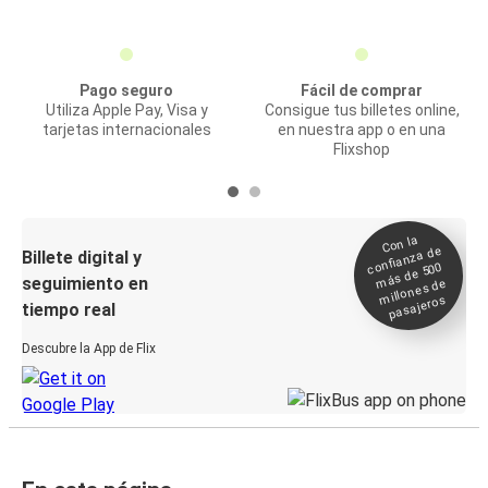
Pago seguro
Fácil de comprar
Utiliza Apple Pay, Visa y
Consigue tus billetes online,
tarjetas internacionales
en nuestra app o en una
Flixshop
Con la
confianza de
Billete digital y
más de 500
seguimiento en
millones de
pasajeros
tiempo real
Descubre la App de Flix