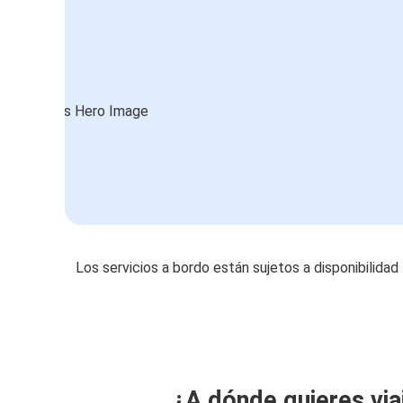
Los servicios a bordo están sujetos a disponibilidad
¿A dónde quieres via