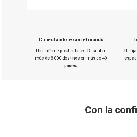
Conectándote con el mundo
T
Un sinfín de posibilidades. Descubre
Relája
más de 8.000 destinos en más de 40
espaci
países.
Con la conf