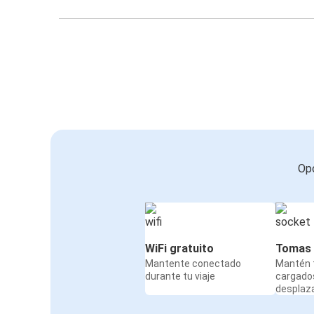
Opc
WiFi gratuito
Tomas 
Mantente conectado
Mantén t
durante tu viaje
cargado
desplaz