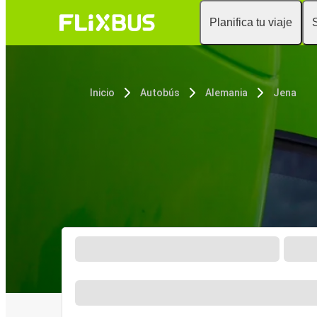
Planifica tu viaje
Inicio
Autobús
Alemania
Jena