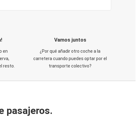
!
Vamos juntos
o en
¿Por qué añadir otro coche a la
erva,
carretera cuando puedes optar por el
 resto.
transporte colectivo?
e pasajeros.