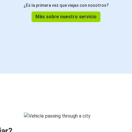
¿Es la primera vez que viajas con nosotros?
Más sobre nuestro servicio
jar?