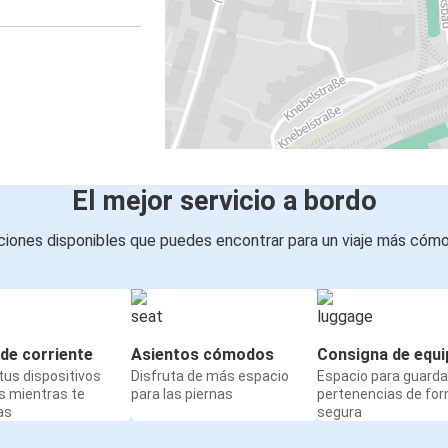
El mejor servicio a bordo
iones disponibles que puedes encontrar para un viaje más cóm
de corriente
Asientos cómodos
Consigna de equi
us dispositivos
Disfruta de más espacio
Espacio para guarda
s mientras te
para las piernas
pertenencias de fo
as
segura