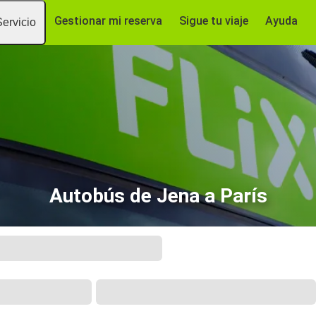
Gestionar mi reserva
Sigue tu viaje
Ayuda
Servicio
Autobús de Jena a París