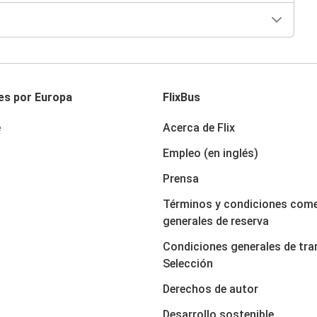
es por Europa
FlixBus
e
Acerca de Flix
a
Empleo (en inglés)
Prensa
Términos y condiciones come
generales de reserva
Condiciones generales de tra
Selección
Derechos de autor
Desarrollo sostenible