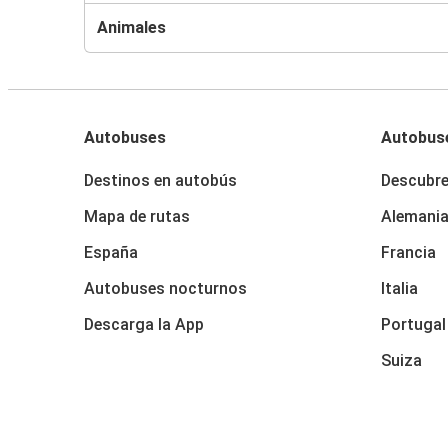
Animales
Autobuses
Autobus
Destinos en autobús
Descubr
Mapa de rutas
Alemani
España
Francia
Autobuses nocturnos
Italia
Descarga la App
Portugal
Suiza