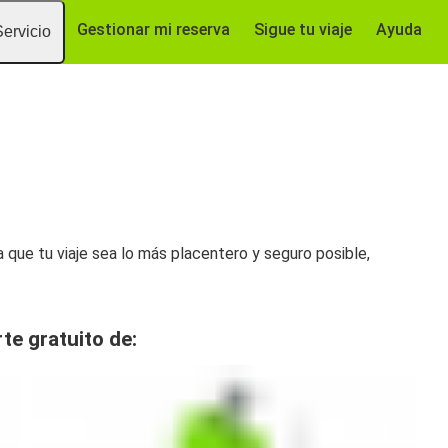
Gestionar mi reserva
Sigue tu viaje
Ayuda
Servicio
a que tu viaje sea lo más placentero y seguro posible,
rte gratuito de: