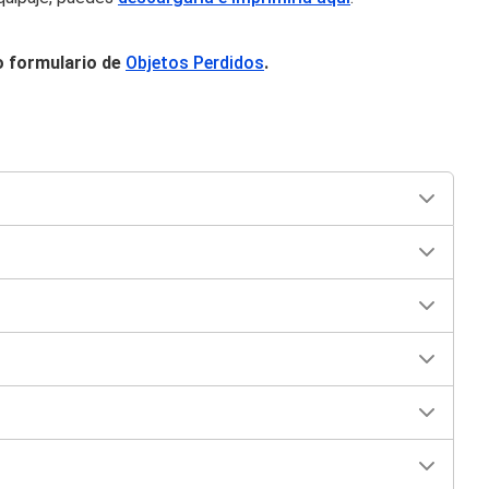
ro formulario de
Objetos Perdidos
.