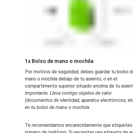
1x Bolso de mano o mochila
Por motivos de seguridad, debes guardar tu bolso d
mano o mochila debajo de tu asiento, o en el
compartimento superior situado encima de tu asien
Importante: Lleva contigo objetos de valor
(documentos de identidad, aparatos electrónicos, etc
en tu bolso de mano o mochila.
Te recomendamos encarecidamente que etiquetes cl
número de teléfono. Si necesitas una etiqueta de e