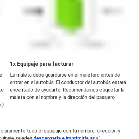
1x Equipaje para facturar
e
La maleta debe guardarse en el maletero antes de
entrar en el autobús. El conductor del autobús estará
to.
encantado de ayudarte. Recomendamos etiquetar la
maleta con el nombre y la dirección del pasajero.
.)
aramente todo el equipaje con tu nombre, dirección y
quipaje, puedes
descargarla e imprimirla aquí
.