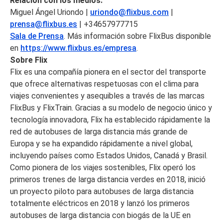
Relación con los medios:
Miguel Ángel Uriondo |
uriondo@flixbus.com
|
prensa@flixbus.es
| +34657977715
Sala de Prensa
. Más información sobre FlixBus disponible
en
https://www.flixbus.es/empresa
.
Sobre Flix
Flix es una compañía pionera en el sector del transporte
que ofrece alternativas respetuosas con el clima para
viajes convenientes y asequibles a través de las marcas
FlixBus y FlixTrain. Gracias a su modelo de negocio único y
tecnología innovadora, Flix ha establecido rápidamente la
red de autobuses de larga distancia más grande de
Europa y se ha expandido rápidamente a nivel global,
incluyendo países como Estados Unidos, Canadá y Brasil.
Como pionera de los viajes sostenibles, Flix operó los
primeros trenes de larga distancia verdes en 2018, inició
un proyecto piloto para autobuses de larga distancia
totalmente eléctricos en 2018 y lanzó los primeros
autobuses de larga distancia con biogás de la UE en