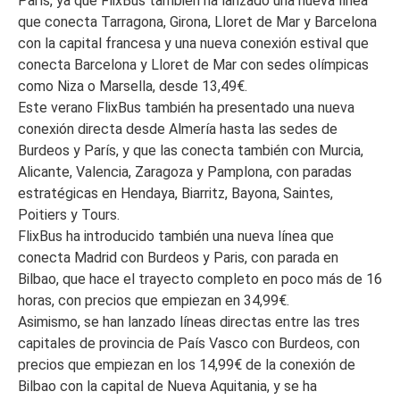
París, ya que FlixBus también ha lanzado una nueva línea
que conecta Tarragona, Girona, Lloret de Mar y Barcelona
con la capital francesa y una nueva conexión estival que
conecta Barcelona y Lloret de Mar con sedes olímpicas
como Niza o Marsella, desde 13,49€.
Este verano FlixBus también ha presentado una nueva
conexión directa desde Almería hasta las sedes de
Burdeos y París, y que las conecta también con Murcia,
Alicante, Valencia, Zaragoza y Pamplona, con paradas
estratégicas en Hendaya, Biarritz, Bayona, Saintes,
Poitiers y Tours.
FlixBus ha introducido también una nueva línea que
conecta Madrid con Burdeos y Paris, con parada en
Bilbao, que hace el trayecto completo en poco más de 16
horas, con precios que empiezan en 34,99€.
Asimismo, se han lanzado líneas directas entre las tres
capitales de provincia de País Vasco con Burdeos, con
precios que empiezan en los 14,99€ de la conexión de
Bilbao con la capital de Nueva Aquitania, y se ha