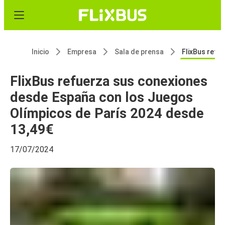
Inicio
Empresa
Sala de prensa
FlixBus refuerza sus conexiones desde España con los Juegos
FlixBus refuerza sus conexiones
desde España con los Juegos
Olímpicos de París 2024 desde
13,49€
17/07/2024