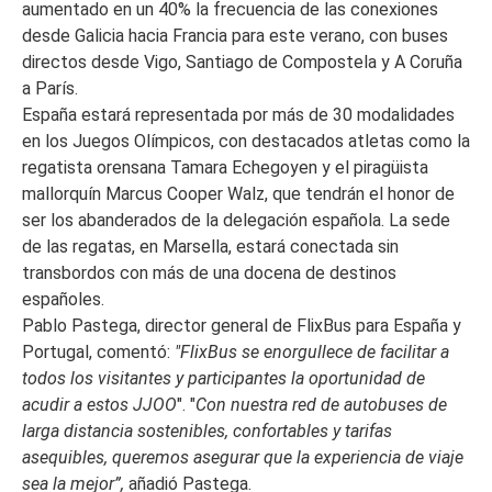
aumentado en un 40% la frecuencia de las conexiones
desde Galicia hacia Francia para este verano, con buses
directos desde Vigo, Santiago de Compostela y A Coruña
a París.
España estará representada por más de 30 modalidades
en los Juegos Olímpicos, con destacados atletas como la
regatista orensana Tamara Echegoyen y el piragüista
mallorquín Marcus Cooper Walz, que tendrán el honor de
ser los abanderados de la delegación española. La sede
de las regatas, en Marsella, estará conectada sin
transbordos con más de una docena de destinos
españoles.
Pablo Pastega, director general de FlixBus para España y
Portugal, comentó:
"FlixBus se enorgullece de facilitar a
todos los visitantes y participantes la oportunidad de
acudir a estos JJOO
". "
Con nuestra red de autobuses de
larga distancia sostenibles, confortables y tarifas
asequibles, queremos asegurar que la experiencia de viaje
sea la mejor”,
añadió Pastega.