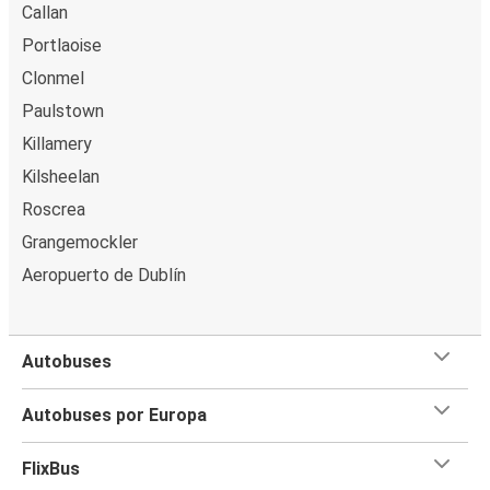
Callan
Portlaoise
Clonmel
Paulstown
Killamery
Kilsheelan
Roscrea
Grangemockler
Aeropuerto de Dublín
Autobuses
Autobuses por Europa
FlixBus