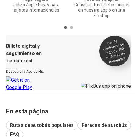
Utiliza Apple Pay, Visa y
Consigue tus billetes online,
tarjetas internacionales
en nuestra app o en una
Flixshop
Con la
confianza de
Billete digital y
más de 500
seguimiento en
millones de
pasajeros
tiempo real
Descubre la App de Flix
En esta página
Rutas de autobús populares
Paradas de autobús
FAQ