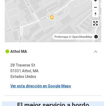
Protomaps
©
OpenStreetMap
Athol MA
28 Traverse St
01331 Athol, MA
Estados Unidos
Ver esta dirección en Google Maps
El mejor servicio a bordo