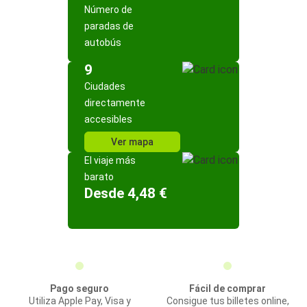
Número de
paradas de
autobús
9
Ciudades
directamente
accesibles
Ver mapa
El viaje más
barato
Desde 4,48 €
Pago seguro
Fácil de comprar
Utiliza Apple Pay, Visa y
Consigue tus billetes online,