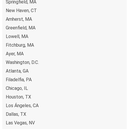
Springfield, MA
New Haven, CT
Amherst, MA
Greenfield, MA
Lowell, MA
Fitchburg, MA
Ayer, MA
Washington, D.C.
Atlanta, GA
Filadelfia, PA
Chicago, IL
Houston, TX
Los Ángeles, CA
Dallas, TX
Las Vegas, NV