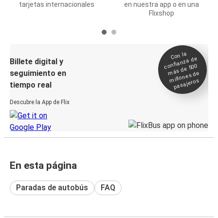
tarjetas internacionales
en nuestra app o en una
Flixshop
Con la
confianza de
Billete digital y
más de 500
seguimiento en
millones de
pasajeros
tiempo real
Descubre la App de Flix
En esta página
Paradas de autobús
FAQ