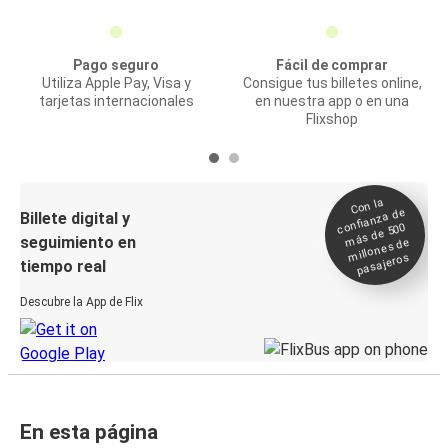
Pago seguro
Fácil de comprar
Utiliza Apple Pay, Visa y
Consigue tus billetes online,
tarjetas internacionales
en nuestra app o en una
Flixshop
Con la
confianza de
Billete digital y
más de 500
seguimiento en
millones de
pasajeros
tiempo real
Descubre la App de Flix
En esta página