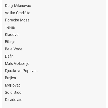
Donji Milanovac
Veliko Gradište
Porecka Most
Tekija
Kladovo
Bikinje
Bele Vode
Dafin
Malo Golubinje
Djurakovo Popovac
Brnjica
Majilovac
Golo Brdo
Davidovac