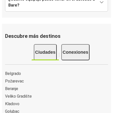
Bare?
Descubre más destinos
Ciudades
Conexiones
Belgrado
Požarevac
Beranje
Veliko Gradište
Kladovo
Golubac