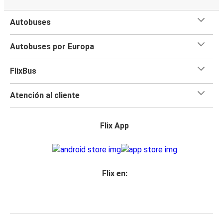
Autobuses
Autobuses por Europa
FlixBus
Atención al cliente
Flix App
Flix en: