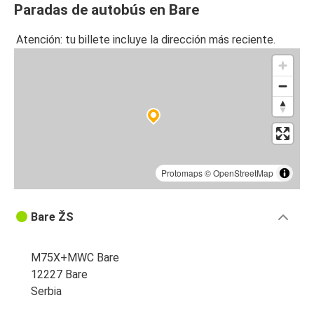
Paradas de autobús en Bare
Atención: tu billete incluye la dirección más reciente.
Protomaps
©
OpenStreetMap
Bare ŽS
M75X+MWC Bare
12227 Bare
Serbia