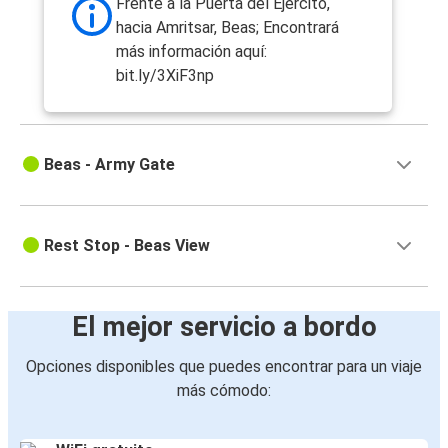
Frente a la Puerta del Ejército,
hacia Amritsar, Beas; Encontrará
más información aquí:
bit.ly/3XiF3np
Beas - Army Gate
Rest Stop - Beas View
El mejor servicio a bordo
Opciones disponibles que puedes encontrar para un viaje
más cómodo: