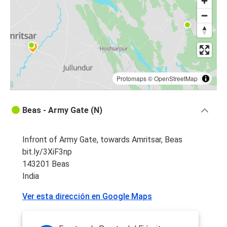
Protomaps
©
OpenStreetMap
Beas - Army Gate (N)
Infront of Army Gate, towards Amritsar, Beas
bit.ly/3XiF3np
143201 Beas
India
Ver esta dirección en Google Maps