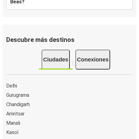
Beas?
Descubre más destinos
Ciudades
Conexiones
Delhi
Gurugrama
Chandigarh
Amritsar
Manali
Kasol