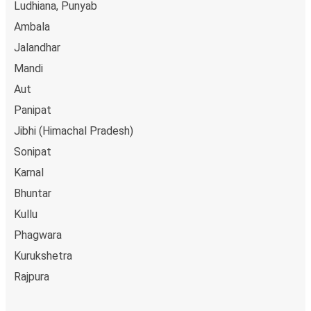
Ludhiana, Punyab
Ambala
Jalandhar
Mandi
Aut
Panipat
Jibhi (Himachal Pradesh)
Sonipat
Karnal
Bhuntar
Kullu
Phagwara
Kurukshetra
Rajpura