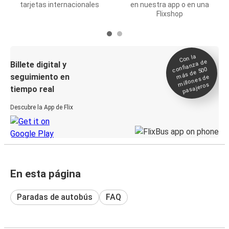
tarjetas internacionales
en nuestra app o en una
Flixshop
Con la
confianza de
Billete digital y
más de 500
seguimiento en
millones de
pasajeros
tiempo real
Descubre la App de Flix
En esta página
Paradas de autobús
FAQ