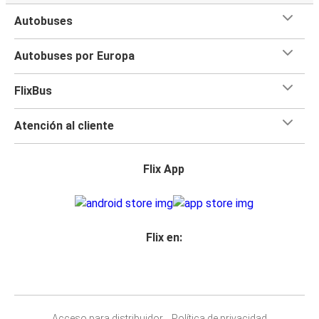
Autobuses
Autobuses por Europa
FlixBus
Atención al cliente
Flix App
Flix en:
Acceso para distribuidor
Política de privacidad