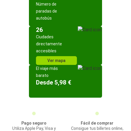
Número de
paradas de
autobús
26
Ciudades
directamente
accesibles
Ver mapa
El viaje más
barato
Desde 5,98 €
Pago seguro
Fácil de comprar
Utiliza Apple Pay, Visa y
Consigue tus billetes online,