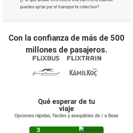
puedes optar por el transporte colectivo?
Con la confianza de más de 500
millones de pasajeros.
Qué esperar de tu
viaje
Opciones rápidas, fáciles y asequibles de / a Beas
3