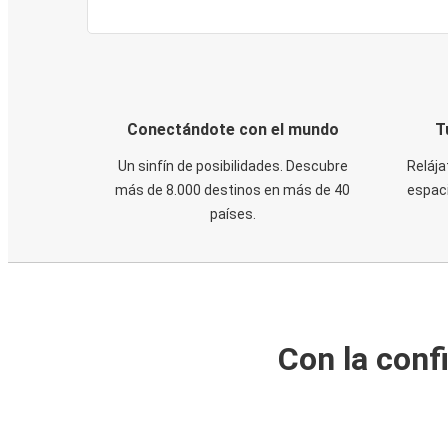
Conectándote con el mundo
T
Un sinfín de posibilidades. Descubre
Relája
más de 8.000 destinos en más de 40
espaci
países.
Con la conf