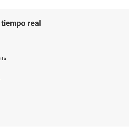
n tiempo real
nto