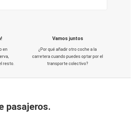
!
Vamos juntos
o en
¿Por qué añadir otro coche a la
erva,
carretera cuando puedes optar por el
 resto.
transporte colectivo?
e pasajeros.