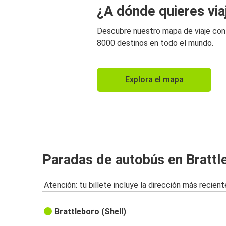
¿A dónde quieres via
Descubre nuestro mapa de viaje co
8000 destinos en todo el mundo.
Explora el mapa
Paradas de autobús en Brattl
Atención: tu billete incluye la dirección más recient
Brattleboro (Shell)