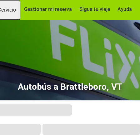
Gestionar mi reserva
Sigue tu viaje
Ayuda
Servicio
Autobús a Brattleboro, VT