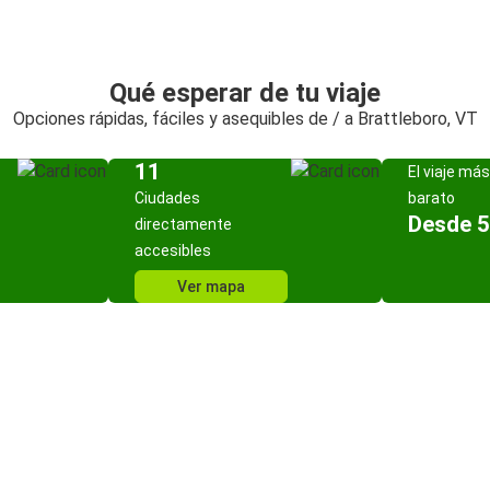
Qué esperar de tu viaje
Opciones rápidas, fáciles y asequibles de / a Brattleboro, VT
11
El viaje más
Ciudades
barato
Desde 5
directamente
accesibles
Ver mapa