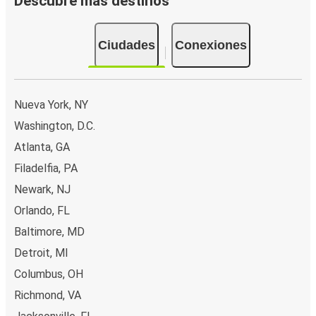
Descubre más destinos
Ciudades
Conexiones
Nueva York, NY
Washington, D.C.
Atlanta, GA
Filadelfia, PA
Newark, NJ
Orlando, FL
Baltimore, MD
Detroit, MI
Columbus, OH
Richmond, VA