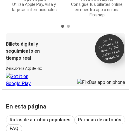
Utiliza Apple Pay, Visa y
Consigue tus billetes online,
tarjetas internacionales
en nuestra app o en una
Flixshop
Con la
confianza de
Billete digital y
más de 500
seguimiento en
millones de
pasajeros
tiempo real
Descubre la App de Flix
En esta página
Rutas de autobús populares
Paradas de autobús
FAQ