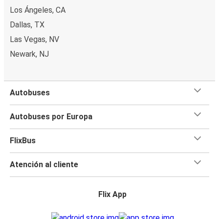
Los Ángeles, CA
Dallas, TX
Las Vegas, NV
Newark, NJ
Autobuses
Autobuses por Europa
FlixBus
Atención al cliente
Flix App