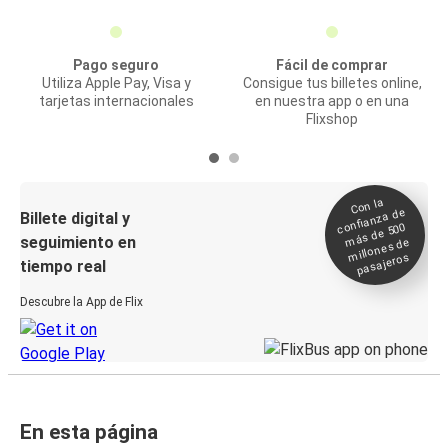
Pago seguro
Fácil de comprar
Utiliza Apple Pay, Visa y
Consigue tus billetes online,
tarjetas internacionales
en nuestra app o en una
Flixshop
Con la
confianza de
Billete digital y
más de 500
seguimiento en
millones de
pasajeros
tiempo real
Descubre la App de Flix
En esta página