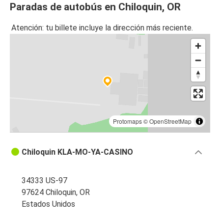
Paradas de autobús en Chiloquin, OR
Atención: tu billete incluye la dirección más reciente.
Protomaps
©
OpenStreetMap
Chiloquin KLA-MO-YA-CASINO
34333 US-97
97624 Chiloquin, OR
Estados Unidos