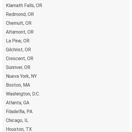
Klamath Falls, OR
Redmond, OR
Chemult, OR
Altamont, OR
La Pine, OR
Gilchrist, OR
Crescent, OR
Sunriver, OR
Nueva York, NY
Boston, MA
Washington, D.C.
Atlanta, GA
Filadelfia, PA
Chicago, IL
Houston, TX