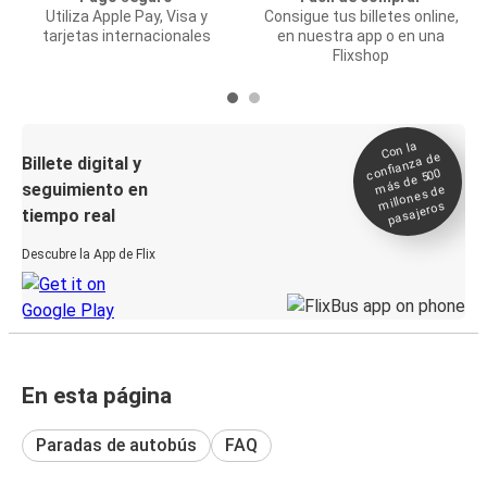
Utiliza Apple Pay, Visa y
Consigue tus billetes online,
tarjetas internacionales
en nuestra app o en una
Flixshop
Con la
confianza de
Billete digital y
más de 500
seguimiento en
millones de
pasajeros
tiempo real
Descubre la App de Flix
En esta página
Paradas de autobús
FAQ