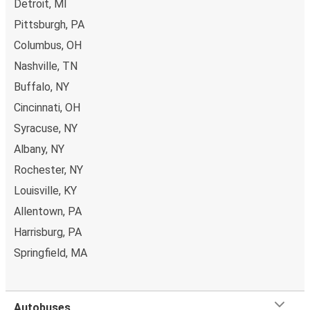
Detroit, MI
Pittsburgh, PA
Columbus, OH
Nashville, TN
Buffalo, NY
Cincinnati, OH
Syracuse, NY
Albany, NY
Rochester, NY
Louisville, KY
Allentown, PA
Harrisburg, PA
Springfield, MA
Autobuses